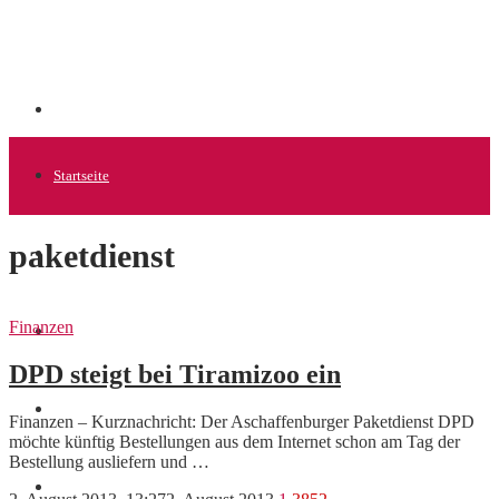
Startseite
paketdienst
Allgemein
Finanzen
Startups
DPD steigt bei Tiramizoo ein
News
Finanzen – Kurznachricht: Der Aschaffenburger Paketdienst DPD
möchte künftig Bestellungen aus dem Internet schon am Tag der
Bestellung ausliefern und …
Finanzen