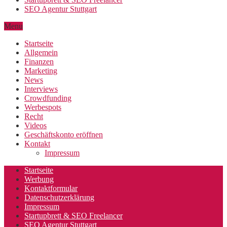
SEO Agentur Stuttgart
Menu
Startseite
Allgemein
Finanzen
Marketing
News
Interviews
Crowdfunding
Werbespots
Recht
Videos
Geschäftskonto eröffnen
Kontakt
Impressum
Startseite
Werbung
Kontaktformular
Datenschutzerklärung
Impressum
Startupbrett & SEO Freelancer
SEO Agentur Stuttgart