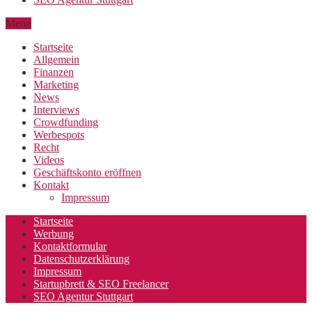
Menu
Startseite
Allgemein
Finanzen
Marketing
News
Interviews
Crowdfunding
Werbespots
Recht
Videos
Geschäftskonto eröffnen
Kontakt
Impressum
Startseite
Werbung
Kontaktformular
Datenschutzerklärung
Impressum
Startupbrett & SEO Freelancer
SEO Agentur Stuttgart