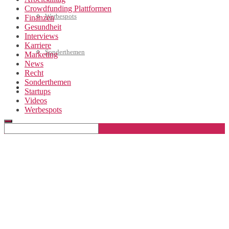
Crowdfunding Plattformen
Werbespots
Finanzen
Gesundheit
Interviews
Karriere
Sonderthemen
Marketing
News
Recht
Sonderthemen
Geschäftskonto eröffnen
Startups
Videos
Werbespots