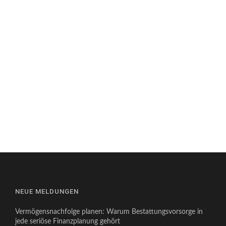
NEUE MELDUNGEN
Vermögensnachfolge planen: Warum Bestattungsvorsorge in
jede seriöse Finanzplanung gehört