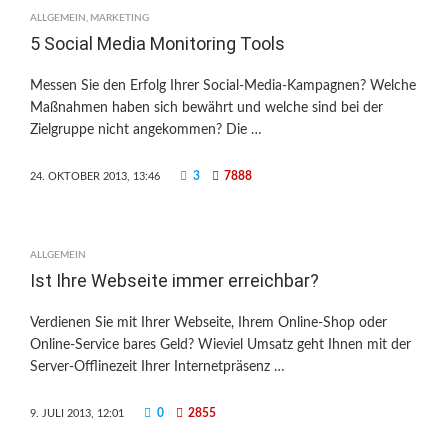
ALLGEMEIN
,
MARKETING
5 Social Media Monitoring Tools
Messen Sie den Erfolg Ihrer Social-Media-Kampagnen? Welche
Maßnahmen haben sich bewährt und welche sind bei der
Zielgruppe nicht angekommen? Die …
3
7888
24. OKTOBER 2013, 13:46
ALLGEMEIN
Ist Ihre Webseite immer erreichbar?
Verdienen Sie mit Ihrer Webseite, Ihrem Online-Shop oder
Online-Service bares Geld? Wieviel Umsatz geht Ihnen mit der
Server-Offlinezeit Ihrer Internetpräsenz …
0
2855
9. JULI 2013, 12:01