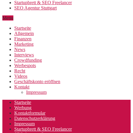
Startupbrett & SEO Freelancer
SEO Agentur Stuttgart
Menu
Startseite
Allgemein
Finanzen
Marketing
News
Interviews
Crowdfunding
Werbespots
Recht
Videos
Geschäftskonto eröffnen
Kontakt
Impressum
Startseite
Werbung
Kontaktformular
Datenschutzerklärung
Impressum
Startupbrett & SEO Freelancer