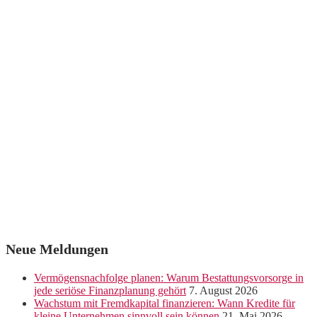
Neue Meldungen
Vermögensnachfolge planen: Warum Bestattungsvorsorge in
jede seriöse Finanzplanung gehört
7. August 2026
Wachstum mit Fremdkapital finanzieren: Wann Kredite für
kleine Unternehmen sinnvoll sein können
21. Mai 2026