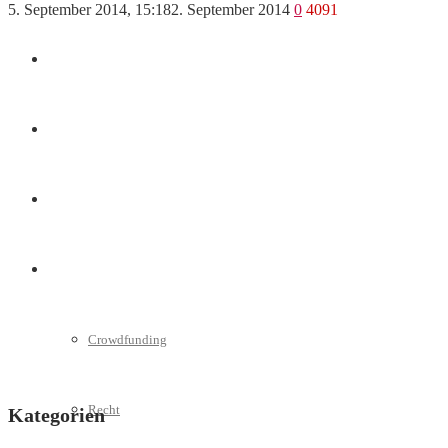
5. September 2014, 15:18
2. September 2014
0
4091
Marketing
Interviews
Videos
Weitere
Crowdfunding
Recht
Kategorien