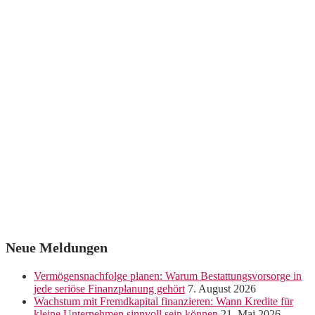
Neue Meldungen
Vermögensnachfolge planen: Warum Bestattungsvorsorge in
jede seriöse Finanzplanung gehört
7. August 2026
Wachstum mit Fremdkapital finanzieren: Wann Kredite für
kleine Unternehmen sinnvoll sein können
21. Mai 2026