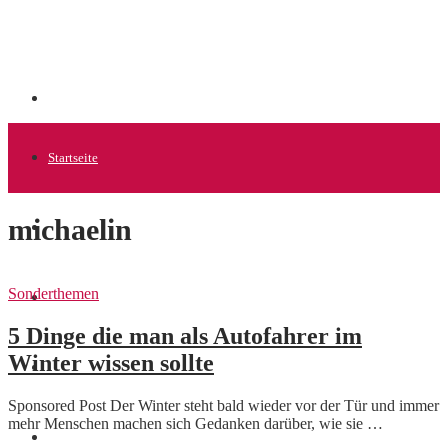
Startseite
michaelin
Allgemein
Sonderthemen
Startups
5 Dinge die man als Autofahrer im
Winter wissen sollte
News
Sponsored Post Der Winter steht bald wieder vor der Tür und immer
mehr Menschen machen sich Gedanken darüber, wie sie …
Finanzen