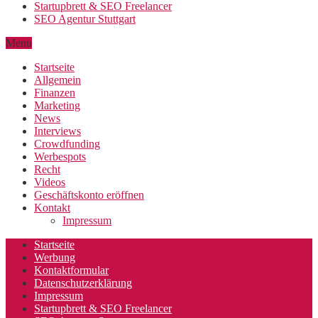
Startupbrett & SEO Freelancer
SEO Agentur Stuttgart
Menu
Startseite
Allgemein
Finanzen
Marketing
News
Interviews
Crowdfunding
Werbespots
Recht
Videos
Geschäftskonto eröffnen
Kontakt
Impressum
Startseite
Werbung
Kontaktformular
Datenschutzerklärung
Impressum
Startupbrett & SEO Freelancer