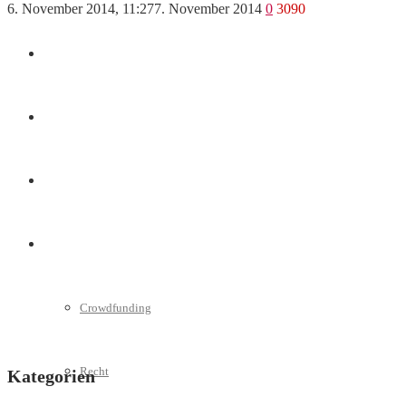
6. November 2014, 11:27
7. November 2014
0
3090
Marketing
Interviews
Videos
Weitere
Crowdfunding
Recht
Kategorien