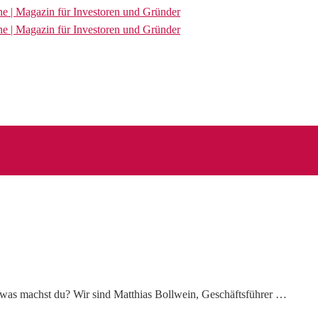
d was machst du? Wir sind Matthias Bollwein, Geschäftsführer …