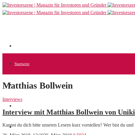
Startseite
Matthias Bollwein
Allgemein
Interviews
Startups
Interview mit Matthias Bollwein von Uniki
Kannst du dich bitte unseren Lesern kurz vorstellen? Wer bist du un
News