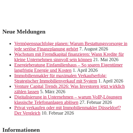
Neue Meldungen
Vermögensnachfolge planen: Warum Bestattungsvorsorge in
jede seriöse Finanzplanung gehört
7. August 2026
Wachstum mit Fremdkapital finanzieren: Wann Kredite für
kleine Unternehmen sinnvoll sein können
21. Mai 2026
Energieberatung Einfamilienhaus – So sparen Eigentümer
langfristig Energie und Kosten
1. April 2026
Immobilienmakler für maximalen Verkaufserfolg:
Strategischer Immobilienverkauf mit System
1. April 2026
Venture Capital Trends 2026: Was Investoren jetzt wirklich
zählen lassen
5. März 2026
Digitalisierung in Unternehmen – warum VoIP-Lösungen
klassische Telefonanlagen ablösen
27. Februar 2026
Privat verkaufen oder mit Immobilienmakler Düsseldorf?
Der Vergleich
10. Februar 2026
Informationen