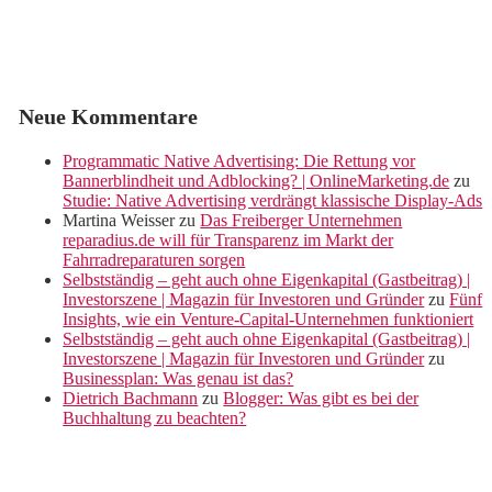
Neue Kommentare
Programmatic Native Advertising: Die Rettung vor
Bannerblindheit und Adblocking? | OnlineMarketing.de
zu
Studie: Native Advertising verdrängt klassische Display-Ads
Martina Weisser
zu
Das Freiberger Unternehmen
reparadius.de will für Transparenz im Markt der
Fahrradreparaturen sorgen
Selbstständig – geht auch ohne Eigenkapital (Gastbeitrag) |
Investorszene | Magazin für Investoren und Gründer
zu
Fünf
Insights, wie ein Venture-Capital-Unternehmen funktioniert
Selbstständig – geht auch ohne Eigenkapital (Gastbeitrag) |
Investorszene | Magazin für Investoren und Gründer
zu
Businessplan: Was genau ist das?
Dietrich Bachmann
zu
Blogger: Was gibt es bei der
Buchhaltung zu beachten?