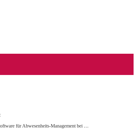
s
e Software für Abwesenheits-Management bei …