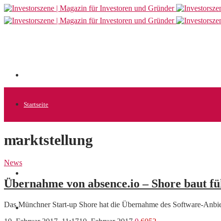
Startseite
marktstellung
Allgemein
News
Startups
Übernahme von absence.io – Shore baut 
Das Münchner Start-up Shore hat die Übernahme des Software-Anbiet
News