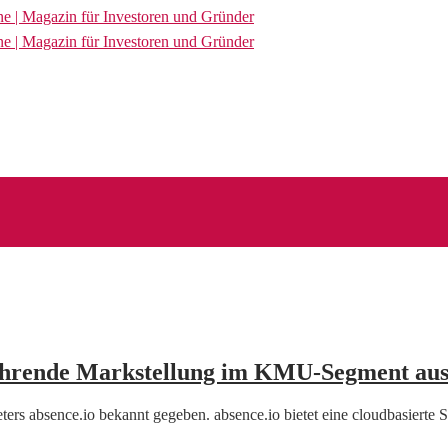
führende Markstellung im KMU-Segment au
ers absence.io bekannt gegeben. absence.io bietet eine cloudbasiert