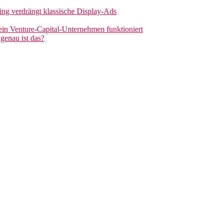
sing verdrängt klassische Display-Ads
 ein Venture-Capital-Unternehmen funktioniert
genau ist das?