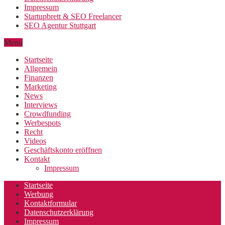
Impressum
Startupbrett & SEO Freelancer
SEO Agentur Stuttgart
Menu
Startseite
Allgemein
Finanzen
Marketing
News
Interviews
Crowdfunding
Werbespots
Recht
Videos
Geschäftskonto eröffnen
Kontakt
Impressum
Startseite
Werbung
Kontaktformular
Datenschutzerklärung
Impressum