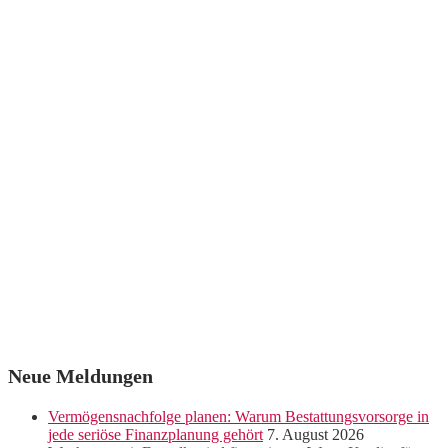
Neue Meldungen
Vermögensnachfolge planen: Warum Bestattungsvorsorge in
jede seriöse Finanzplanung gehört
7. August 2026