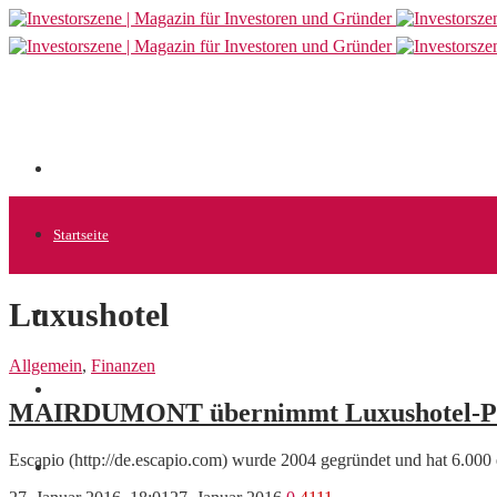
Startseite
Luxushotel
Allgemein
Allgemein
,
Finanzen
Startups
MAIRDUMONT übernimmt Luxushotel-Pla
Escapio (http://de.escapio.com) wurde 2004 gegründet und hat 6.000 
News