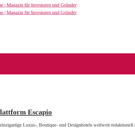
ttform Escapio
einzigartige Luxus-, Boutique- und Designhotels weltweit redaktionell