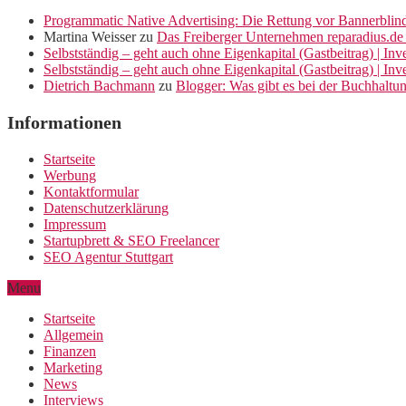
Programmatic Native Advertising: Die Rettung vor Bannerblin
Martina Weisser
zu
Das Freiberger Unternehmen reparadius.de 
Selbstständig – geht auch ohne Eigenkapital (Gastbeitrag) | In
Selbstständig – geht auch ohne Eigenkapital (Gastbeitrag) | In
Dietrich Bachmann
zu
Blogger: Was gibt es bei der Buchhaltu
Informationen
Startseite
Werbung
Kontaktformular
Datenschutzerklärung
Impressum
Startupbrett & SEO Freelancer
SEO Agentur Stuttgart
Menu
Startseite
Allgemein
Finanzen
Marketing
News
Interviews