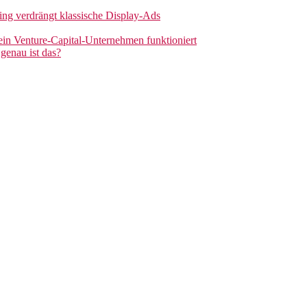
sing verdrängt klassische Display-Ads
 ein Venture-Capital-Unternehmen funktioniert
genau ist das?