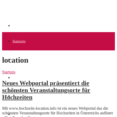
Startseite
location
Allgemein
Startups
Startups
Neues Webportal präsentiert die
schönsten Veranstaltungsorte für
Hochzeiten
News
Mit www.hochzeits-location.info ist ein neues Webportal das die
schönsten Veranstaltungsorte für Hochzeiten in Österreichs auflistet
Finanzen