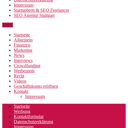
Impressum
Startupbrett & SEO Freelancer
SEO Agentur Stuttgart
Menu
Startseite
Allgemein
Finanzen
Marketing
News
Interviews
Crowdfunding
Werbespots
Recht
Videos
Geschäftskonto eröffnen
Kontakt
Impressum
Startseite
Werbung
Kontaktformular
Datenschutzerklärung
Impressum