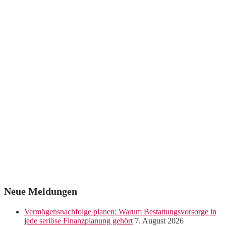
Neue Meldungen
Vermögensnachfolge planen: Warum Bestattungsvorsorge in
jede seriöse Finanzplanung gehört
7. August 2026