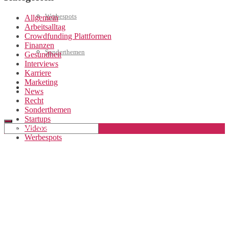
Werbespots
Allgemein
Arbeitsalltag
Crowdfunding Plattformen
Finanzen
Sonderthemen
Gesundheit
Interviews
Karriere
Marketing
Geschäftskonto eröffnen
News
Recht
Sonderthemen
Startups
Videos
Werbespots