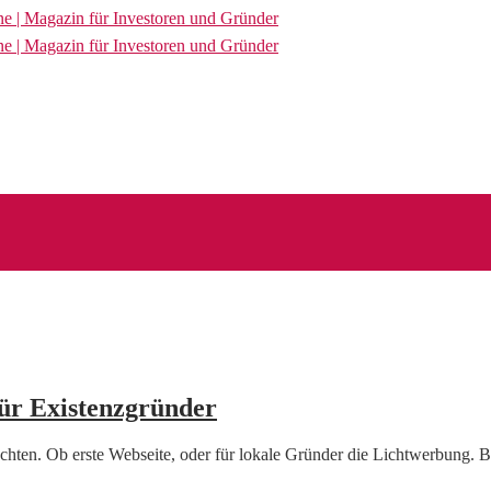
ür Existenzgründer
eachten. Ob erste Webseite, oder für lokale Gründer die Lichtwerbun