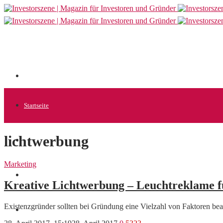
Startseite
lichtwerbung
Allgemein
Marketing
Startups
Kreative Lichtwerbung – Leuchtreklame f
Existenzgründer sollten bei Gründung eine Vielzahl von Faktoren b
News