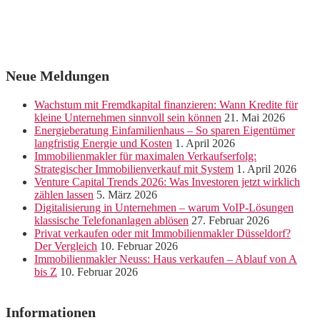
Neue Meldungen
Wachstum mit Fremdkapital finanzieren: Wann Kredite für
kleine Unternehmen sinnvoll sein können
21. Mai 2026
Energieberatung Einfamilienhaus – So sparen Eigentümer
langfristig Energie und Kosten
1. April 2026
Immobilienmakler für maximalen Verkaufserfolg:
Strategischer Immobilienverkauf mit System
1. April 2026
Venture Capital Trends 2026: Was Investoren jetzt wirklich
zählen lassen
5. März 2026
Digitalisierung in Unternehmen – warum VoIP-Lösungen
klassische Telefonanlagen ablösen
27. Februar 2026
Privat verkaufen oder mit Immobilienmakler Düsseldorf?
Der Vergleich
10. Februar 2026
Immobilienmakler Neuss: Haus verkaufen – Ablauf von A
bis Z
10. Februar 2026
Informationen