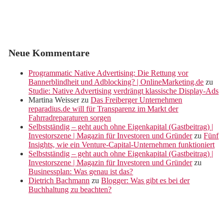
Neue Kommentare
Programmatic Native Advertising: Die Rettung vor
Bannerblindheit und Adblocking? | OnlineMarketing.de
zu
Studie: Native Advertising verdrängt klassische Display-Ads
Martina Weisser
zu
Das Freiberger Unternehmen
reparadius.de will für Transparenz im Markt der
Fahrradreparaturen sorgen
Selbstständig – geht auch ohne Eigenkapital (Gastbeitrag) |
Investorszene | Magazin für Investoren und Gründer
zu
Fünf
Insights, wie ein Venture-Capital-Unternehmen funktioniert
Selbstständig – geht auch ohne Eigenkapital (Gastbeitrag) |
Investorszene | Magazin für Investoren und Gründer
zu
Businessplan: Was genau ist das?
Dietrich Bachmann
zu
Blogger: Was gibt es bei der
Buchhaltung zu beachten?