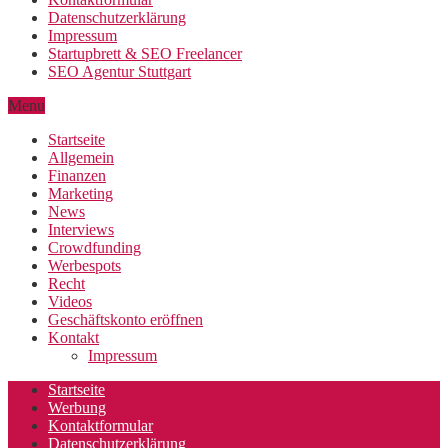
Datenschutzerklärung
Impressum
Startupbrett & SEO Freelancer
SEO Agentur Stuttgart
Menu
Startseite
Allgemein
Finanzen
Marketing
News
Interviews
Crowdfunding
Werbespots
Recht
Videos
Geschäftskonto eröffnen
Kontakt
Impressum
Startseite
Werbung
Kontaktformular
Datenschutzerklärung