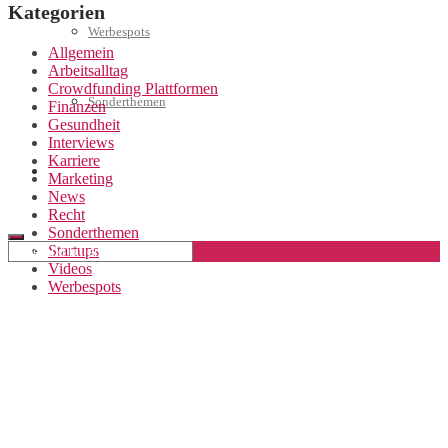
Kategorien
Werbespots
Allgemein
Arbeitsalltag
Crowdfunding Plattformen
Sonderthemen
Finanzen
Gesundheit
Interviews
Karriere
Geschäftskonto eröffnen
Marketing
News
Recht
Sonderthemen
Startups
Videos
Werbespots