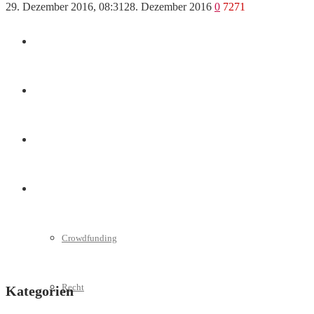
29. Dezember 2016, 08:31
28. Dezember 2016
0
7271
Marketing
Interviews
Videos
Weitere
Crowdfunding
Recht
Kategorien