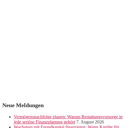
Neue Meldungen
Vermögensnachfolge planen: Warum Bestattungsvorsorge in
jede seriöse Finanzplanung gehört
7. August 2026
Wachstum mit Fremdkapital finanzieren: Wann Kredite für