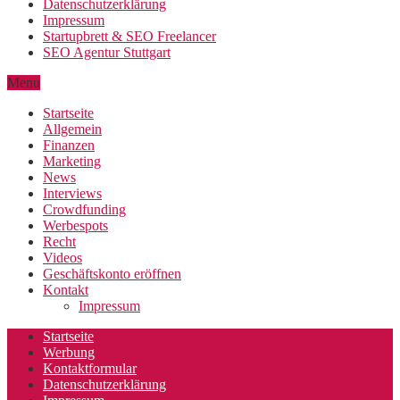
Datenschutzerklärung
Impressum
Startupbrett & SEO Freelancer
SEO Agentur Stuttgart
Menu
Startseite
Allgemein
Finanzen
Marketing
News
Interviews
Crowdfunding
Werbespots
Recht
Videos
Geschäftskonto eröffnen
Kontakt
Impressum
Startseite
Werbung
Kontaktformular
Datenschutzerklärung