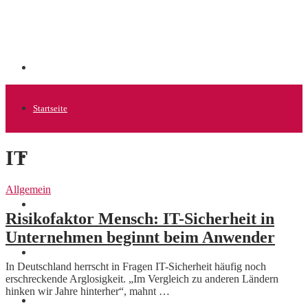
Startseite
IT
Allgemein
Allgemein
Startups
Risikofaktor Mensch: IT-Sicherheit in
Unternehmen beginnt beim Anwender
News
In Deutschland herrscht in Fragen IT-Sicherheit häufig noch
erschreckende Arglosigkeit. „Im Vergleich zu anderen Ländern
hinken wir Jahre hinterher“, mahnt …
Finanzen