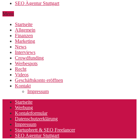
SEO Agentur Stuttgart
Menu
Startseite
Allgemein
Finanzen
Marketing
News
Interviews
Crowdfunding
Werbespots
Recht
Videos
Geschäftskonto eröffnen
Kontakt
Impressum
Startseite
Werbung
Kontaktformular
Datenschutzerklärung
Impressum
Startupbrett & SEO Freelancer
SEO Agentur Stuttgart