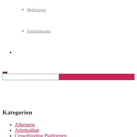
Werbespots
Sonderthemen
Geschäftskonto eröffnen
Kategorien
Allgemein
Arbeitsalltag
Crowdfunding Plattformen