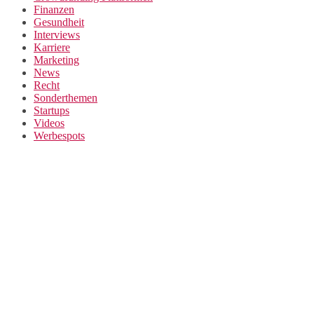
Finanzen
Gesundheit
Interviews
Karriere
Marketing
News
Recht
Sonderthemen
Startups
Videos
Werbespots