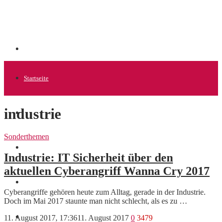
Startseite
industrie
Allgemein
Sonderthemen
Startups
Industrie: IT Sicherheit über den
aktuellen Cyberangriff Wanna Cry 2017
News
Cyberangriffe gehören heute zum Alltag, gerade in der Industrie.
Doch im Mai 2017 staunte man nicht schlecht, als es zu …
Finanzen
11. August 2017, 17:36
11. August 2017
0
3479