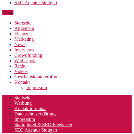
SEO Agentur Stuttgart
Menu
Startseite
Allgemein
Finanzen
Marketing
News
Interviews
Crowdfunding
Werbespots
Recht
Videos
Geschäftskonto eröffnen
Kontakt
Impressum
Startseite
Werbung
Kontaktformular
Datenschutzerklärung
Impressum
Startupbrett & SEO Freelancer
SEO Agentur Stuttgart