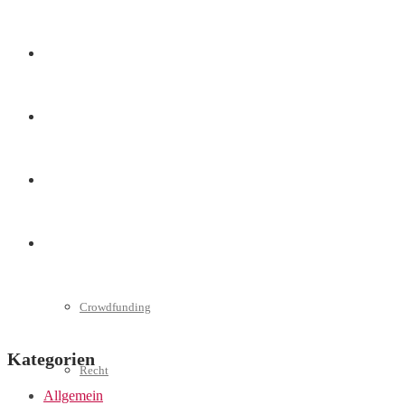
Marketing
Interviews
Videos
Weitere
Crowdfunding
Kategorien
Recht
Allgemein