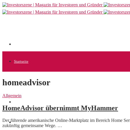
Startseite
homeadvisor
Allgemein
Allgemein
Startups
HomeAdvisor übernimmt MyHammer
Der führende amerikanische Online-Marktplatz im Bereich Home 
News
zukünftig gemeinsame Wege. …