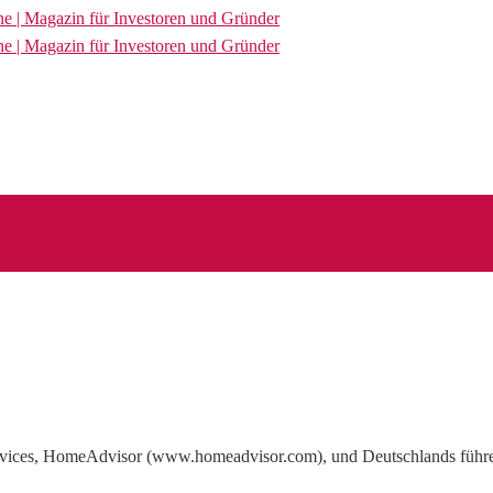
Services, HomeAdvisor (www.homeadvisor.com), und Deutschlands f