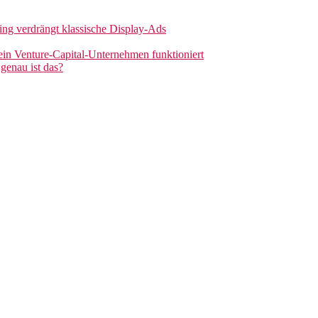
sing verdrängt klassische Display-Ads
 ein Venture-Capital-Unternehmen funktioniert
genau ist das?