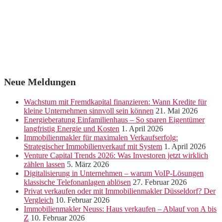
Neue Meldungen
Wachstum mit Fremdkapital finanzieren: Wann Kredite für
kleine Unternehmen sinnvoll sein können
21. Mai 2026
Energieberatung Einfamilienhaus – So sparen Eigentümer
langfristig Energie und Kosten
1. April 2026
Immobilienmakler für maximalen Verkaufserfolg:
Strategischer Immobilienverkauf mit System
1. April 2026
Venture Capital Trends 2026: Was Investoren jetzt wirklich
zählen lassen
5. März 2026
Digitalisierung in Unternehmen – warum VoIP-Lösungen
klassische Telefonanlagen ablösen
27. Februar 2026
Privat verkaufen oder mit Immobilienmakler Düsseldorf? Der
Vergleich
10. Februar 2026
Immobilienmakler Neuss: Haus verkaufen – Ablauf von A bis
Z
10. Februar 2026