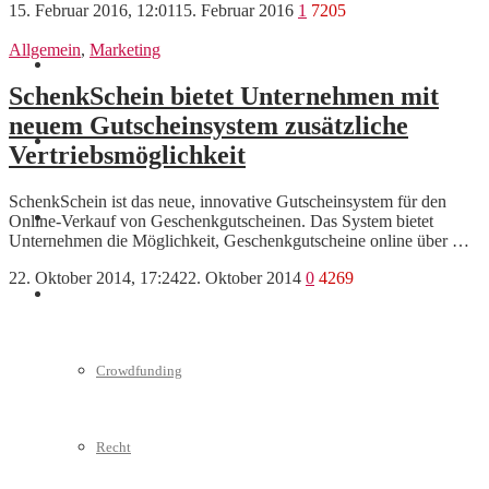
15. Februar 2016, 12:01
15. Februar 2016
1
7205
Allgemein
,
Marketing
Marketing
SchenkSchein bietet Unternehmen mit
neuem Gutscheinsystem zusätzliche
Interviews
Vertriebsmöglichkeit
SchenkSchein ist das neue, innovative Gutscheinsystem für den
Videos
Online-Verkauf von Geschenkgutscheinen. Das System bietet
Unternehmen die Möglichkeit, Geschenkgutscheine online über …
22. Oktober 2014, 17:24
22. Oktober 2014
0
4269
Weitere
Crowdfunding
Recht