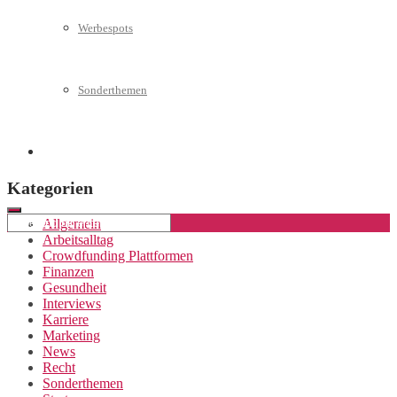
Werbespots
Sonderthemen
Geschäftskonto eröffnen
Kategorien
Allgemein
Arbeitsalltag
Crowdfunding Plattformen
Finanzen
Gesundheit
Interviews
Karriere
Marketing
News
Recht
Sonderthemen