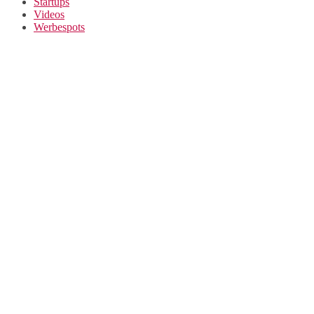
Startups
Videos
Werbespots