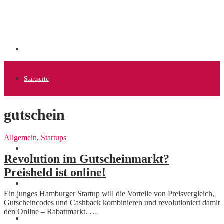
Startseite
gutschein
Allgemein
Allgemein
,
Startups
Startups
Revolution im Gutscheinmarkt?
Preisheld ist online!
News
Ein junges Hamburger Startup will die Vorteile von Preisvergleich,
Gutscheincodes und Cashback kombinieren und revolutioniert damit
den Online – Rabattmarkt. …
Finanzen