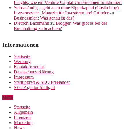
Insights, wie ein Venture-Capital-Unternehmen funktioniert
Selbstständig – geht auch ohne Eigenkapital (Gastbeitrag) |
Investorszene | Magazin für Investoren und Gründer
zu
Businessplan: Was genau ist das?
Dietrich Bachmann
zu
Blogger: Was gibt es bei der
Buchhaltung zu beachten?
Informationen
Startseite
Werbung
Kontaktformular
Datenschutzerklärung
Impressum
Startupbrett & SEO Freelancer
SEO Agentur Stuttgart
Menu
Startseite
Allgemein
Finanzen
Marketing
News