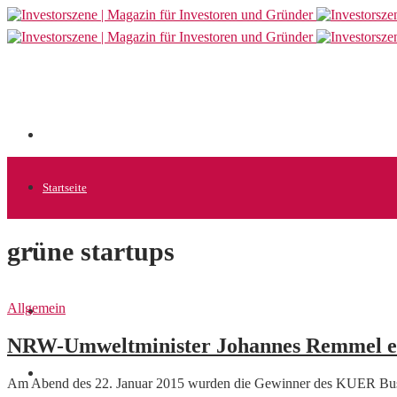
Startseite
grüne startups
Allgemein
Allgemein
Startups
NRW-Umweltminister Johannes Remmel ehr
News
Am Abend des 22. Januar 2015 wurden die Gewinner des KUER Busi