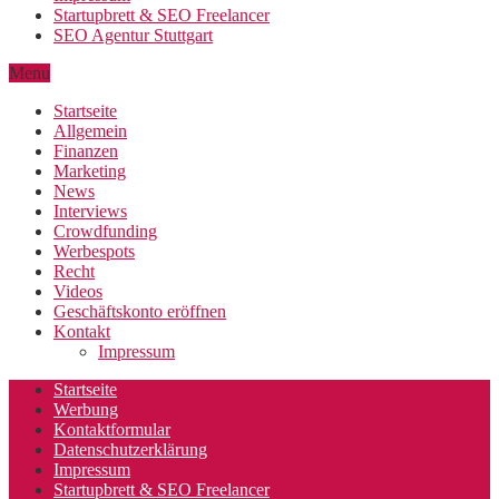
Startupbrett & SEO Freelancer
SEO Agentur Stuttgart
Menu
Startseite
Allgemein
Finanzen
Marketing
News
Interviews
Crowdfunding
Werbespots
Recht
Videos
Geschäftskonto eröffnen
Kontakt
Impressum
Startseite
Werbung
Kontaktformular
Datenschutzerklärung
Impressum
Startupbrett & SEO Freelancer