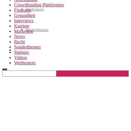
Crowdfunding Plattformen
Werbespots
Finanzen
Gesundheit
Interviews
Karriere
Sonderthemen
Marketing
News
Recht
Sonderthemen
Geschäftskonto eröffnen
Startups
Videos
Werbespots