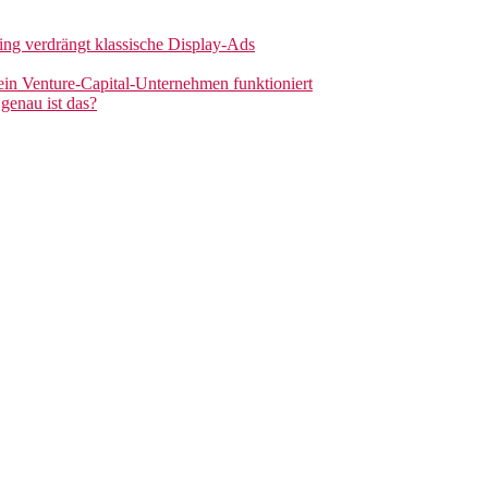
sing verdrängt klassische Display-Ads
 ein Venture-Capital-Unternehmen funktioniert
genau ist das?