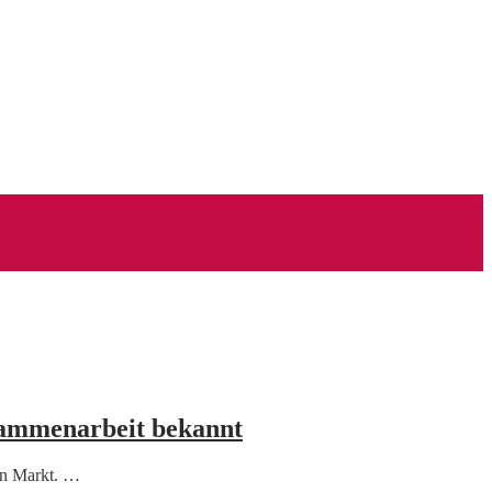
sammenarbeit bekannt
den Markt. …