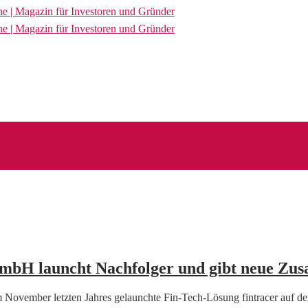
 GmbH launcht Nachfolger und gibt neue Zu
m November letzten Jahres gelaunchte Fin-Tech-Lösung fintracer auf 