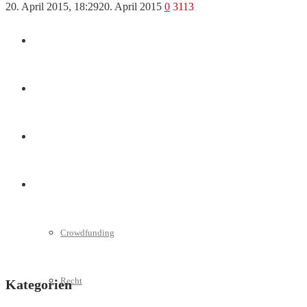
20. April 2015, 18:29
20. April 2015
0
3113
Marketing
Interviews
Videos
Weitere
Crowdfunding
Recht
Kategorien