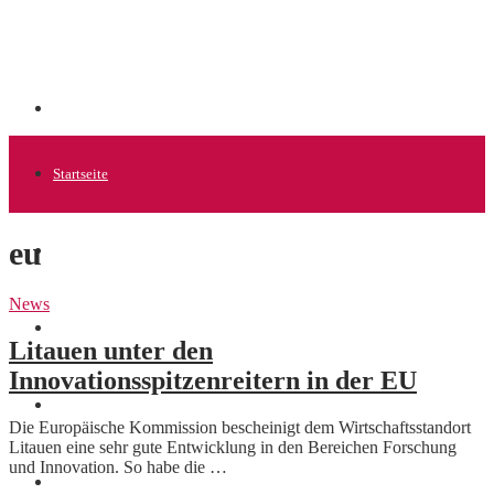
Startseite
eu
Allgemein
News
Startups
Litauen unter den
Innovationsspitzenreitern in der EU
News
Die Europäische Kommission bescheinigt dem Wirtschaftsstandort
Litauen eine sehr gute Entwicklung in den Bereichen Forschung
und Innovation. So habe die …
Finanzen