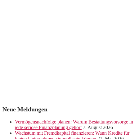
Neue Meldungen
Vermögensnachfolge planen: Warum Bestattungsvorsorge in
jede seriöse Finanzplanung gehört
7. August 2026
Wachstum mit Fremdkapital finanzieren: Wann Kredite für
kleine Unternehmen sinnvoll sein können
21. Mai 2026