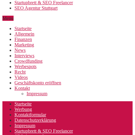
Startupbrett & SEO Freelancer
SEO Agentur Stuttgart
Menu
Startseite
Allgemein
Finanzen
Marketing
News
Interviews
Crowdfunding
Werbespots
Recht
Videos
Geschäftskonto eröffnen
Kontakt
Impressum
Startseite
Werbung
Kontaktformular
Datenschutzerklärung
Impressum
Startupbrett & SEO Freelancer