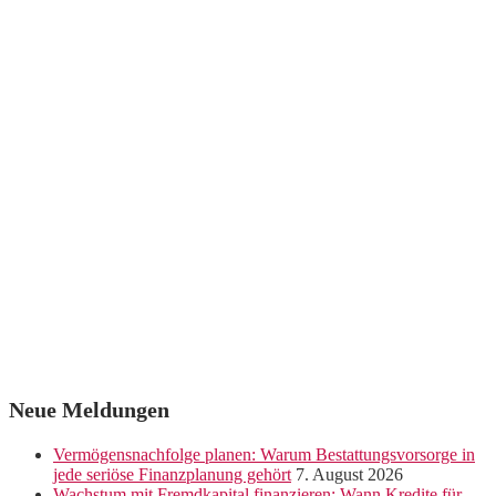
Neue Meldungen
Vermögensnachfolge planen: Warum Bestattungsvorsorge in
jede seriöse Finanzplanung gehört
7. August 2026
Wachstum mit Fremdkapital finanzieren: Wann Kredite für