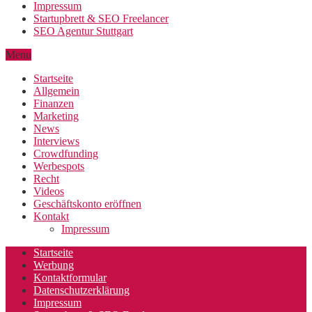
Impressum
Startupbrett & SEO Freelancer
SEO Agentur Stuttgart
Menu
Startseite
Allgemein
Finanzen
Marketing
News
Interviews
Crowdfunding
Werbespots
Recht
Videos
Geschäftskonto eröffnen
Kontakt
Impressum
Startseite
Werbung
Kontaktformular
Datenschutzerklärung
Impressum