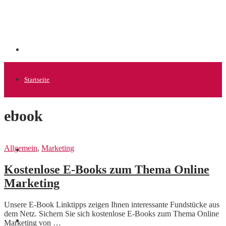
Startseite
ebook
Allgemein
Allgemein
,
Marketing
Startups
Kostenlose E-Books zum Thema Online
Marketing
News
Unsere E-Book Linktipps zeigen Ihnen interessante Fundstücke aus
dem Netz. Sichern Sie sich kostenlose E-Books zum Thema Online
Finanzen
Marketing von …