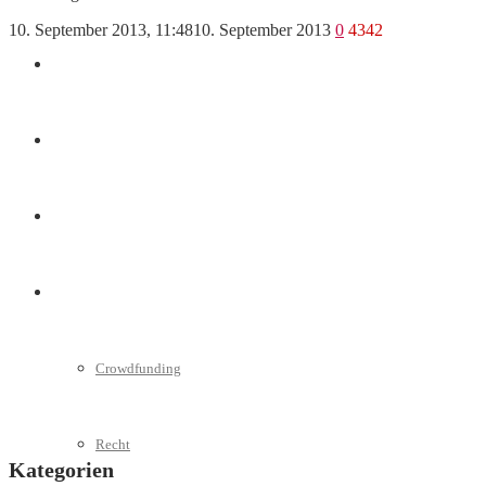
10. September 2013, 11:48
10. September 2013
0
4342
Marketing
Interviews
Videos
Weitere
Crowdfunding
Recht
Kategorien