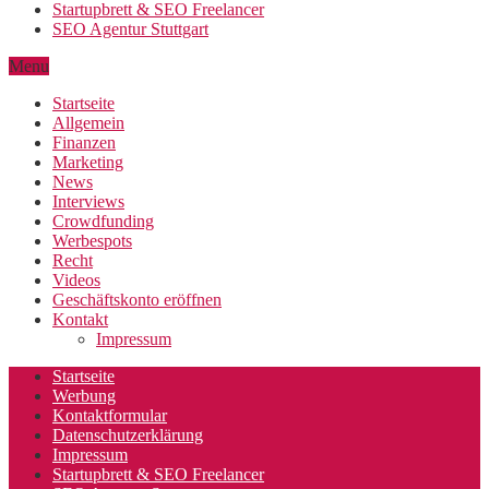
Startupbrett & SEO Freelancer
SEO Agentur Stuttgart
Menu
Startseite
Allgemein
Finanzen
Marketing
News
Interviews
Crowdfunding
Werbespots
Recht
Videos
Geschäftskonto eröffnen
Kontakt
Impressum
Startseite
Werbung
Kontaktformular
Datenschutzerklärung
Impressum
Startupbrett & SEO Freelancer