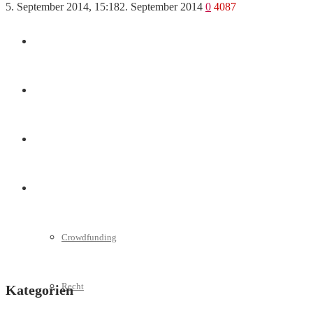
5. September 2014, 15:18
2. September 2014
0
4087
Marketing
Interviews
Videos
Weitere
Crowdfunding
Recht
Kategorien