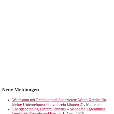
Neue Meldungen
Wachstum mit Fremdkapital finanzieren: Wann Kredite für
kleine Unternehmen sinnvoll sein können
21. Mai 2026
Energieberatung Einfamilienhaus – So sparen Eigentümer
langfristig Energie und Kosten
1. April 2026