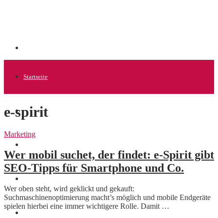
Startseite
e-spirit
Allgemein
Marketing
Startups
Wer mobil suchet, der findet: e-Spirit gibt
SEO-Tipps für Smartphone und Co.
News
Wer oben steht, wird geklickt und gekauft:
Suchmaschinenoptimierung macht’s möglich und mobile Endgeräte
spielen hierbei eine immer wichtigere Rolle. Damit …
Finanzen