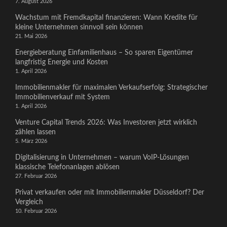
7. August 2026
Wachstum mit Fremdkapital finanzieren: Wann Kredite für
kleine Unternehmen sinnvoll sein können
21. Mai 2026
Energieberatung Einfamilienhaus – So sparen Eigentümer
langfristig Energie und Kosten
1. April 2026
Immobilienmakler für maximalen Verkaufserfolg: Strategischer
Immobilienverkauf mit System
1. April 2026
Venture Capital Trends 2026: Was Investoren jetzt wirklich
zählen lassen
5. März 2026
Digitalisierung in Unternehmen – warum VoIP-Lösungen
klassische Telefonanlagen ablösen
27. Februar 2026
Privat verkaufen oder mit Immobilienmakler Düsseldorf? Der
Vergleich
10. Februar 2026