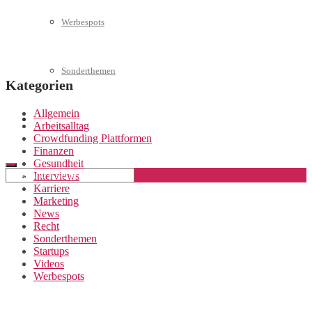
Werbespots
Sonderthemen
Kategorien
Allgemein
Geschäftskonto eröffnen
Arbeitsalltag
Crowdfunding Plattformen
Finanzen
Gesundheit
Interviews
Karriere
Marketing
News
Recht
Sonderthemen
Startups
Videos
Werbespots