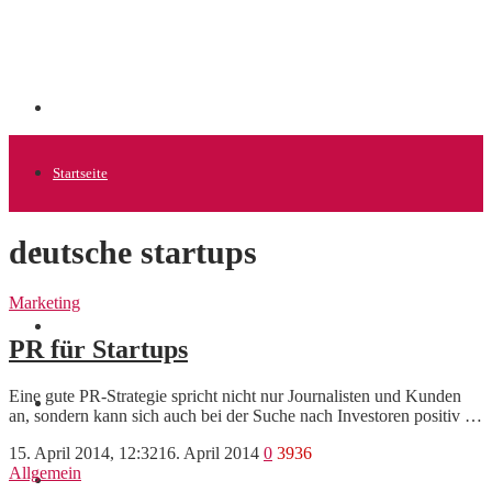
Startseite
deutsche startups
Allgemein
Marketing
Startups
PR für Startups
Eine gute PR-Strategie spricht nicht nur Journalisten und Kunden
News
an, sondern kann sich auch bei der Suche nach Investoren positiv …
15. April 2014, 12:32
16. April 2014
0
3936
Allgemein
Finanzen