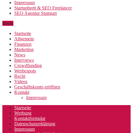
Impressum
Startupbrett & SEO Freelancer
SEO Agentur Stuttgart
Menu
Startseite
Allgemein
Finanzen
Marketing
News
Interviews
Crowdfunding
Werbespots
Recht
Videos
Geschäftskonto eröffnen
Kontakt
Impressum
Startseite
Werbung
Kontaktformular
Datenschutzerklärung
Impressum