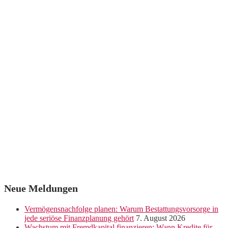
Neue Meldungen
Vermögensnachfolge planen: Warum Bestattungsvorsorge in
jede seriöse Finanzplanung gehört
7. August 2026
Wachstum mit Fremdkapital finanzieren: Wann Kredite für