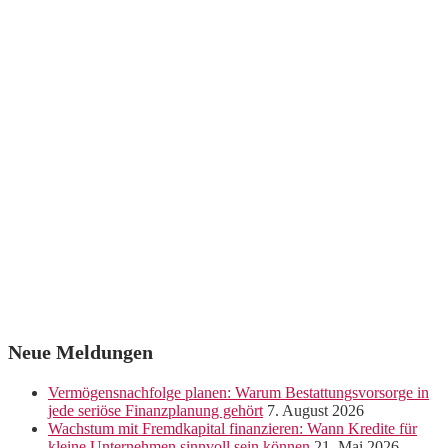
Neue Meldungen
Vermögensnachfolge planen: Warum Bestattungsvorsorge in
jede seriöse Finanzplanung gehört
7. August 2026
Wachstum mit Fremdkapital finanzieren: Wann Kredite für
kleine Unternehmen sinnvoll sein können
21. Mai 2026