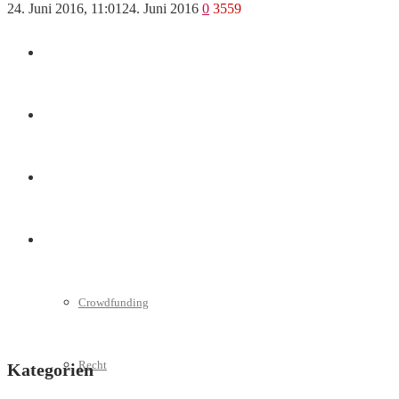
24. Juni 2016, 11:01
24. Juni 2016
0
3559
Marketing
Interviews
Videos
Weitere
Crowdfunding
Recht
Kategorien