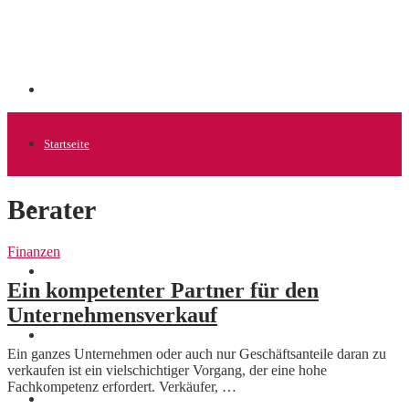
Startseite
Berater
Allgemein
Finanzen
Startups
Ein kompetenter Partner für den
Unternehmensverkauf
News
Ein ganzes Unternehmen oder auch nur Geschäftsanteile daran zu
verkaufen ist ein vielschichtiger Vorgang, der eine hohe
Fachkompetenz erfordert. Verkäufer, …
Finanzen