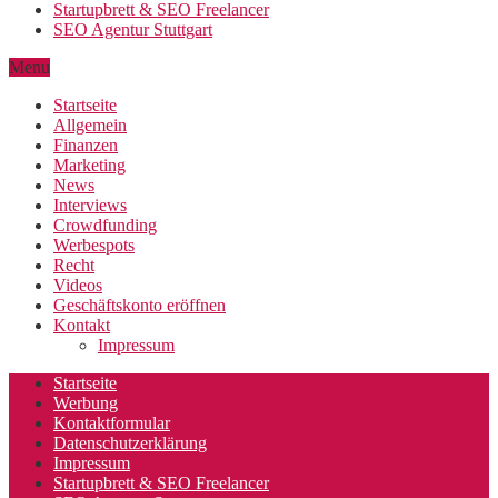
Startupbrett & SEO Freelancer
SEO Agentur Stuttgart
Menu
Startseite
Allgemein
Finanzen
Marketing
News
Interviews
Crowdfunding
Werbespots
Recht
Videos
Geschäftskonto eröffnen
Kontakt
Impressum
Startseite
Werbung
Kontaktformular
Datenschutzerklärung
Impressum
Startupbrett & SEO Freelancer