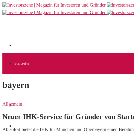
Startseite
bayern
Allgemein
Allgemein
Startups
Neuer IHK-Service für Gründer von Start
News
Ab sofort bietet die IHK für München und Oberbayern einen Beratung