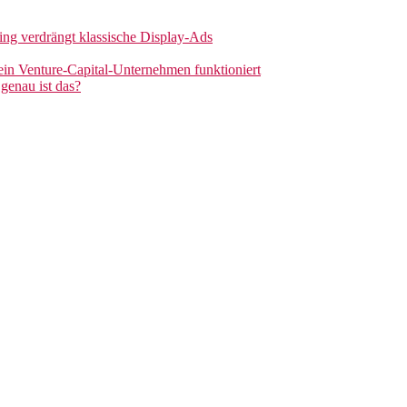
sing verdrängt klassische Display-Ads
 ein Venture-Capital-Unternehmen funktioniert
genau ist das?