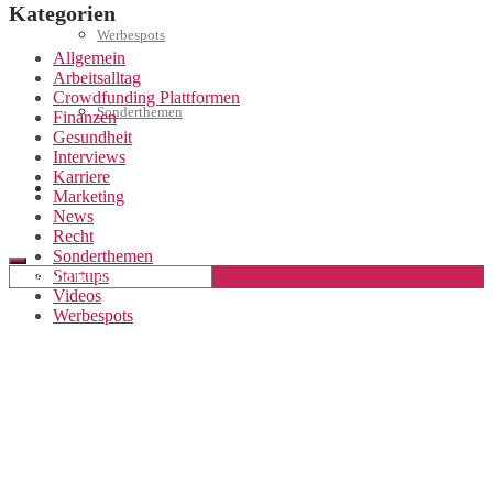
Kategorien
Werbespots
Allgemein
Arbeitsalltag
Crowdfunding Plattformen
Sonderthemen
Finanzen
Gesundheit
Interviews
Karriere
Geschäftskonto eröffnen
Marketing
News
Recht
Sonderthemen
Startups
Videos
Werbespots