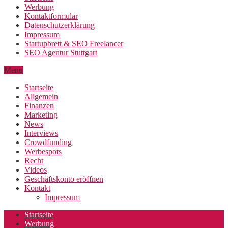
Werbung
Kontaktformular
Datenschutzerklärung
Impressum
Startupbrett & SEO Freelancer
SEO Agentur Stuttgart
Menu
Startseite
Allgemein
Finanzen
Marketing
News
Interviews
Crowdfunding
Werbespots
Recht
Videos
Geschäftskonto eröffnen
Kontakt
Impressum
Startseite
Werbung