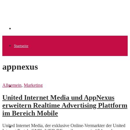
Startseite
appnexus
Allgemein
Allgemein
,
Marketing
Startups
United Internet Media und AppNexus
erweitern Realtime Advertising Plattform
News
im Bereich Mobile
United Internet Media, der exklusive Online-Vermarkter der United
Finanzen