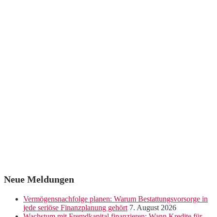
Neue Meldungen
Vermögensnachfolge planen: Warum Bestattungsvorsorge in
jede seriöse Finanzplanung gehört
7. August 2026
Wachstum mit Fremdkapital finanzieren: Wann Kredite für