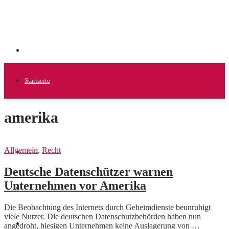
Startseite
amerika
Allgemein
Allgemein
,
Recht
Startups
Deutsche Datenschützer warnen
Unternehmen vor Amerika
News
Die Beobachtung des Internets durch Geheimdienste beunruhigt
viele Nutzer. Die deutschen Datenschutzbehörden haben nun
Finanzen
angedroht, hiesigen Unternehmen keine Auslagerung von …