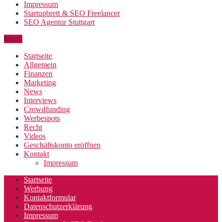
Impressum
Startupbrett & SEO Freelancer
SEO Agentur Stuttgart
Menu
Startseite
Allgemein
Finanzen
Marketing
News
Interviews
Crowdfunding
Werbespots
Recht
Videos
Geschäftskonto eröffnen
Kontakt
Impressum
Startseite
Werbung
Kontaktformular
Datenschutzerklärung
Impressum