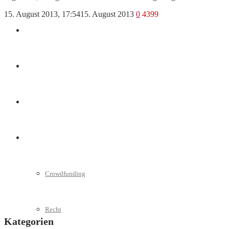
15. August 2013, 17:54
15. August 2013
0
4399
Marketing
Interviews
Videos
Weitere
Crowdfunding
Recht
Kategorien