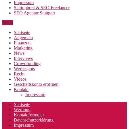
Impressum
Startupbrett & SEO Freelancer
SEO Agentur Stuttgart
Menu
Startseite
Allgemein
Finanzen
Marketing
News
Interviews
Crowdfunding
Werbespots
Recht
Videos
Geschäftskonto eröffnen
Kontakt
Impressum
Startseite
Werbung
Kontaktformular
Datenschutzerklärung
Impressum