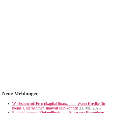
Neue Meldungen
Wachstum mit Fremdkapital finanzieren: Wann Kredite für
kleine Unternehmen sinnvoll sein können
21. Mai 2026
Energieberatung Einfamilienhaus – So sparen Eigentümer