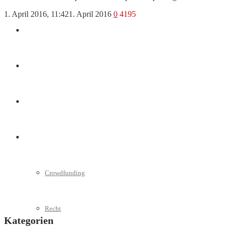
1. April 2016, 11:42
1. April 2016
0
4195
Marketing
Interviews
Videos
Weitere
Crowdfunding
Recht
Kategorien