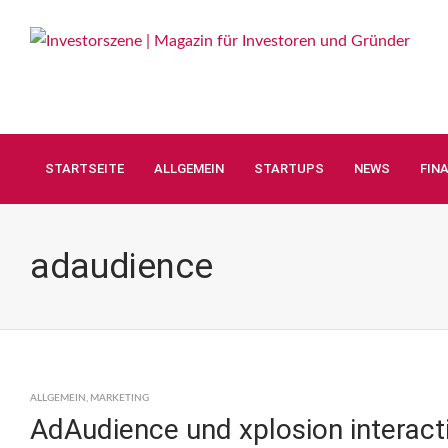
STARTSEITE
ALLGEMEIN
STARTUPS
NEWS
FIN
adaudience
ALLGEMEIN
,
MARKETING
AdAudience und xplosion interact