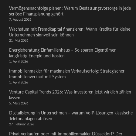
Vermögensnachfolge planen: Warum Bestattungsvorsorge in jede
seriöse Finanzplanung gehört
7. August 2026
Wachstum mit Fremdkapital finanzieren: Wann Kredite für kleine
Unternehmen sinnvoll sein können
21. Mai 2026
Energieberatung Einfamilienhaus – So sparen Eigentümer
langfristig Energie und Kosten
1. April 2026
Immobilienmakler für maximalen Verkaufserfolg: Strategischer
Immobilienverkauf mit System
1. April 2026
Venture Capital Trends 2026: Was Investoren jetzt wirklich zählen
lassen
5. März 2026
Digitalisierung in Unternehmen – warum VoIP-Lösungen klassische
Telefonanlagen ablösen
27. Februar 2026
Privat verkaufen oder mit Immobilienmakler Düsseldorf? Der