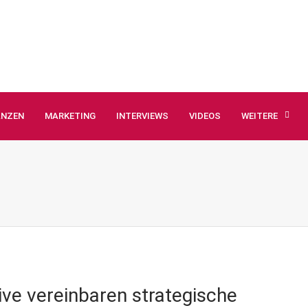
ANZEN
MARKETING
INTERVIEWS
VIDEOS
WEITERE
ive vereinbaren strategische