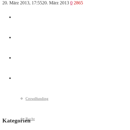
20. März 2013, 17:55
20. März 2013
0
2865
Marketing
Interviews
Videos
Weitere
Crowdfunding
Recht
Kategorien