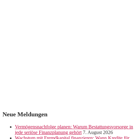
Neue Meldungen
Vermögensnachfolge planen: Warum Bestattungsvorsorge in
jede seriöse Finanzplanung gehört
7. August 2026
Wachstum mit Fremdkapital finanzieren: Wann Kredite für