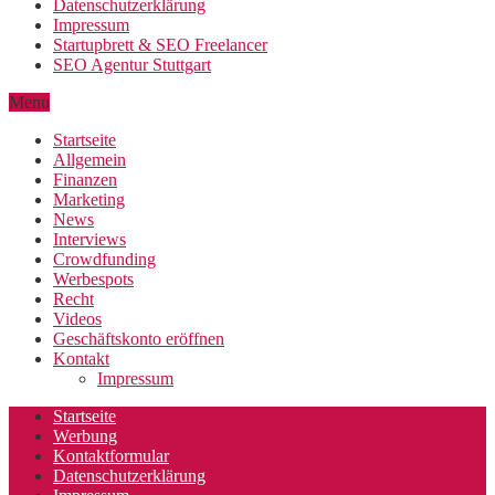
Datenschutzerklärung
Impressum
Startupbrett & SEO Freelancer
SEO Agentur Stuttgart
Menu
Startseite
Allgemein
Finanzen
Marketing
News
Interviews
Crowdfunding
Werbespots
Recht
Videos
Geschäftskonto eröffnen
Kontakt
Impressum
Startseite
Werbung
Kontaktformular
Datenschutzerklärung