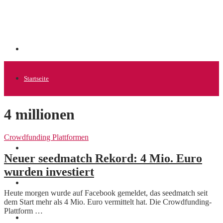
Startseite
4 millionen
Allgemein
Crowdfunding Plattformen
Startups
Neuer seedmatch Rekord: 4 Mio. Euro
wurden investiert
News
Heute morgen wurde auf Facebook gemeldet, das seedmatch seit
dem Start mehr als 4 Mio. Euro vermittelt hat. Die Crowdfunding-
Plattform …
Finanzen