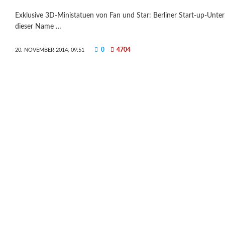
Exklusive 3D-Ministatuen von Fan und Star: Berliner Start-up-Unt
dieser Name …
0
4704
20. NOVEMBER 2014, 09:51