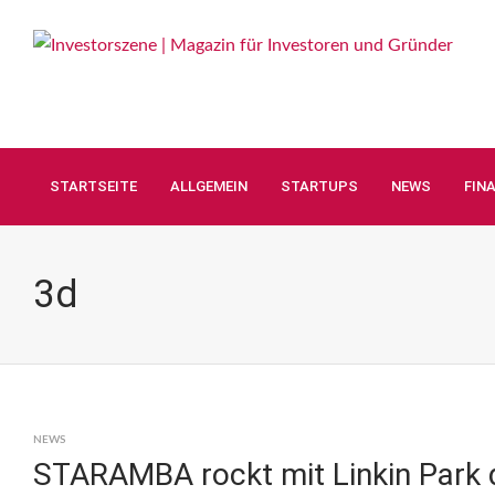
STARTSEITE
ALLGEMEIN
STARTUPS
NEWS
FIN
3d
NEWS
STARAMBA rockt mit Linkin Park 