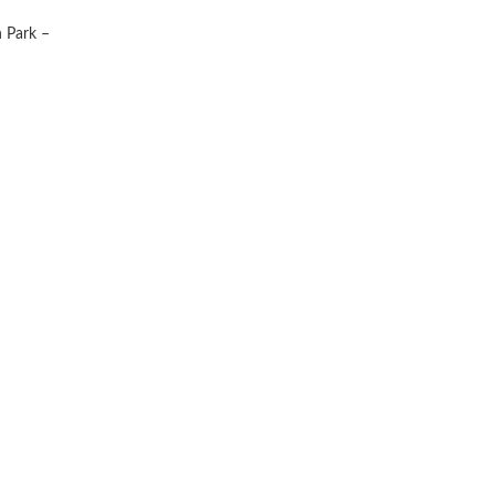
 Park –