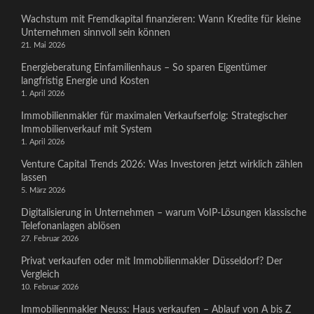
Wachstum mit Fremdkapital finanzieren: Wann Kredite für kleine
Unternehmen sinnvoll sein können
21. Mai 2026
Energieberatung Einfamilienhaus – So sparen Eigentümer
langfristig Energie und Kosten
1. April 2026
Immobilienmakler für maximalen Verkaufserfolg: Strategischer
Immobilienverkauf mit System
1. April 2026
Venture Capital Trends 2026: Was Investoren jetzt wirklich zählen
lassen
5. März 2026
Digitalisierung in Unternehmen – warum VoIP-Lösungen klassische
Telefonanlagen ablösen
27. Februar 2026
Privat verkaufen oder mit Immobilienmakler Düsseldorf? Der
Vergleich
10. Februar 2026
Immobilienmakler Neuss: Haus verkaufen – Ablauf von A bis Z