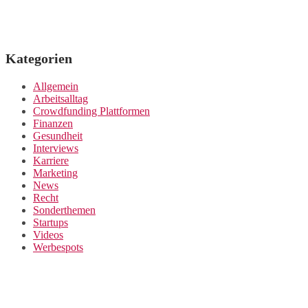
Gesundheit
Interviews
Karriere
Marketing
News
Recht
Sonderthemen
Startups
Videos
Werbespots