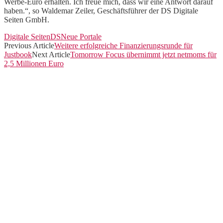
Kategorien
Allgemein
Arbeitsalltag
Crowdfunding Plattformen
Finanzen